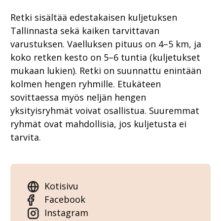
Retki sisältää edestakaisen kuljetuksen
Tallinnasta sekä kaiken tarvittavan
varustuksen. Vaelluksen pituus on 4–5 km, ja
koko retken kesto on 5–6 tuntia (kuljetukset
mukaan lukien). Retki on suunnattu enintään
kolmen hengen ryhmille. Etukäteen
sovittaessa myös neljän hengen
yksityisryhmät voivat osallistua. Suuremmat
ryhmät ovat mahdollisia, jos kuljetusta ei
tarvita.
Kotisivu
Facebook
Instagram