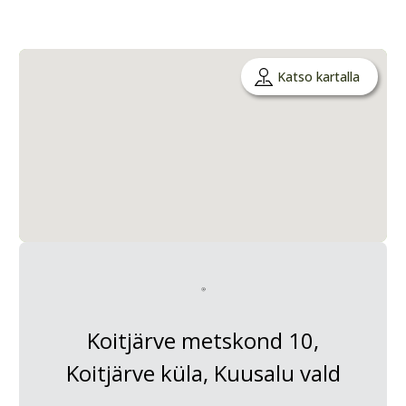
Katso kartalla
Koitjärve metskond 10,
Koitjärve küla, Kuusalu vald