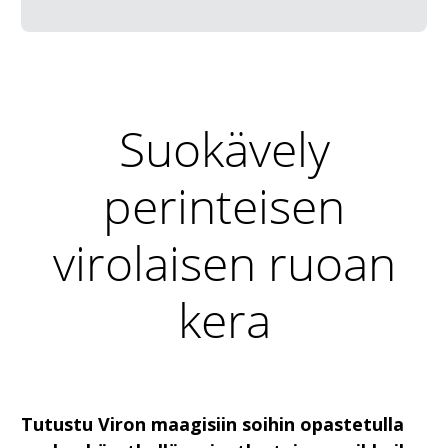
Suokävely
perinteisen
virolaisen ruoan
kera
Tutustu Viron maagisiin soihin opastetulla