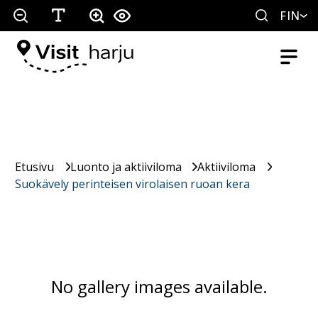
FIN
Etusivu
Luonto ja aktiiviloma
Aktiiviloma
Suokävely perinteisen virolaisen ruoan kera
No gallery images available.