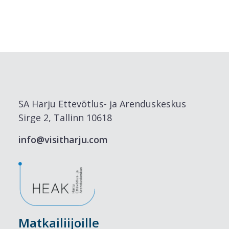
SA Harju Ettevõtlus- ja Arenduskeskus
Sirge 2, Tallinn 10618
info@visitharju.com
Matkailiijoille