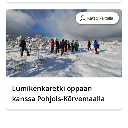
Katso kartalla
Lumikenkäretki oppaan
kanssa Pohjois-Kõrvemaalla