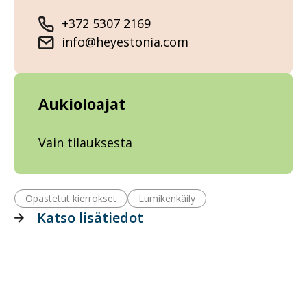
+372 5307 2169
info@heyestonia.com
Aukioloajat
Vain tilauksesta
Opastetut kierrokset
Lumikenkäily
Katso lisätiedot