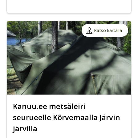
Katso kartalla
Kanuu.ee metsäleiri
seurueelle Kõrvemaalla Järvin
järvillä