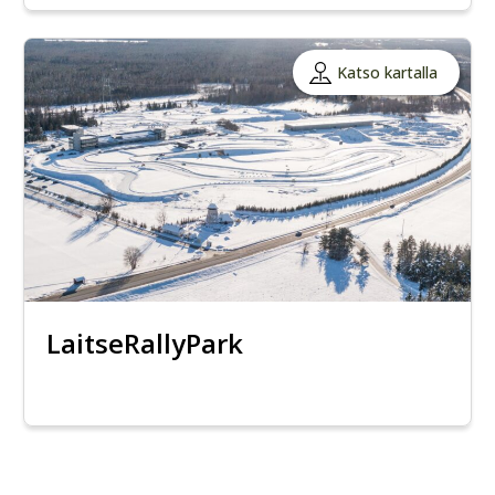
Katso kartalla
LaitseRallyPark