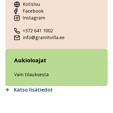
Kotisivu
Facebook
Instagram
+372 641 1002
info@graniitvilla.ee
Aukioloajat
Vain tilauksesta
Katso lisätiedot