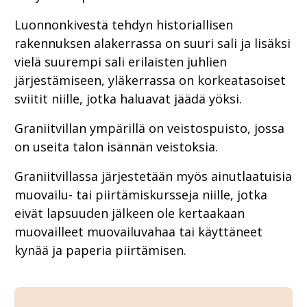
Luonnonkivestä tehdyn historiallisen
rakennuksen alakerrassa on suuri sali ja lisäksi
vielä suurempi sali erilaisten juhlien
järjestämiseen, yläkerrassa on korkeatasoiset
sviitit niille, jotka haluavat jäädä yöksi.
Graniitvillan ympärillä on veistospuisto, jossa
on useita talon isännän veistoksia.
Graniitvillassa järjestetään myös ainutlaatuisia
muovailu- tai piirtämiskursseja niille, jotka
eivät lapsuuden jälkeen ole kertaakaan
muovailleet muovailuvahaa tai käyttäneet
kynää ja paperia piirtämisen.