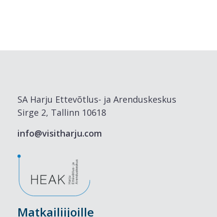
SA Harju Ettevõtlus- ja Arenduskeskus
Sirge 2, Tallinn 10618
info@visitharju.com
Matkailiijoille