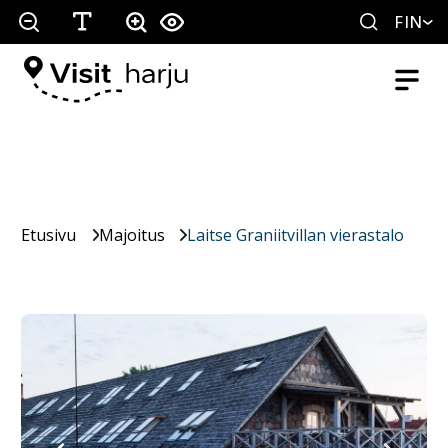
FIN
Etusivu
Majoitus
Laitse Graniitvillan vierastalo