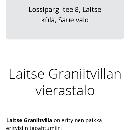
Lossipargi tee 8, Laitse
küla, Saue vald
Laitse Graniitvillan
vierastalo
Laitse Graniitvilla
on erityinen paikka
erityisiin tapahtumiin.