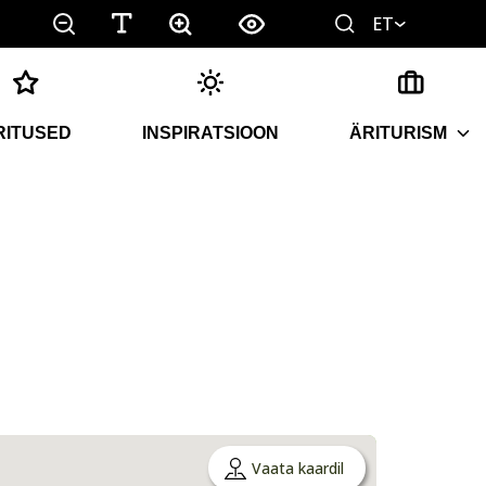
ET
RITUSED
INSPIRATSIOON
ÄRITURISM
Vaata kaardil