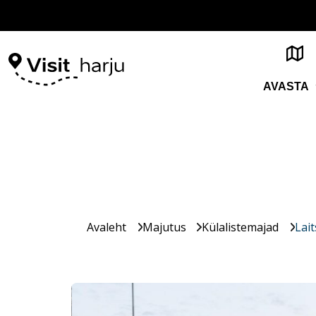
AVASTA
Avaleht
Majutus
Külalistemajad
Lait