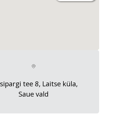
sipargi tee 8, Laitse küla,
Saue vald