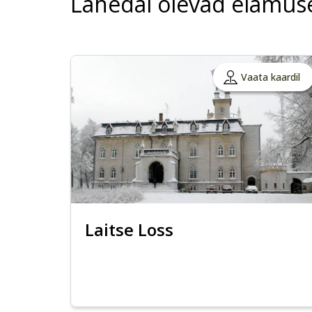
Lähedal olevad elamus
Vaata kaardil
Laitse Loss