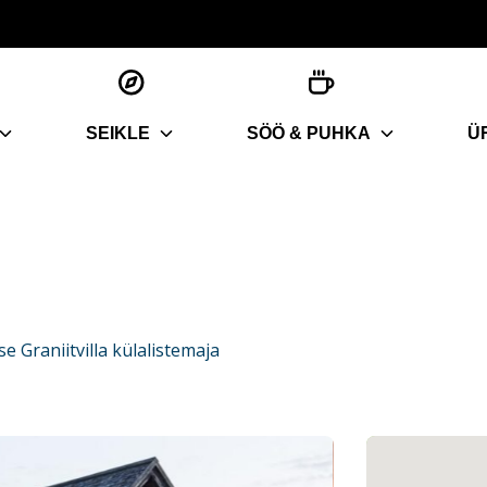
SEIKLE
SÖÖ & PUHKA
Ü
se Graniitvilla külalistemaja