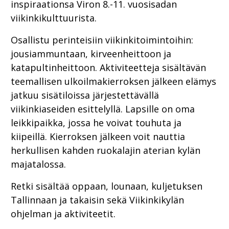
inspiraationsa Viron 8.-11. vuosisadan
viikinkikulttuurista.
Osallistu perinteisiin viikinkitoimintoihin:
jousiammuntaan, kirveenheittoon ja
katapultinheittoon. Aktiviteetteja sisältävän
teemallisen ulkoilmakierroksen jälkeen elämys
jatkuu sisätiloissa järjestettävällä
viikinkiaseiden esittelyllä. Lapsille on oma
leikkipaikka, jossa he voivat touhuta ja
kiipeillä. Kierroksen jälkeen voit nauttia
herkullisen kahden ruokalajin aterian kylän
majatalossa.
Retki sisältää oppaan, lounaan, kuljetuksen
Tallinnaan ja takaisin sekä Viikinkikylän
ohjelman ja aktiviteetit.