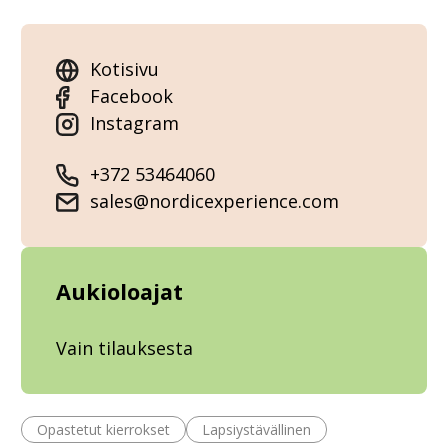
Kotisivu
Facebook
Instagram
+372 53464060
sales@nordicexperience.com
Aukioloajat
Vain tilauksesta
Opastetut kierrokset
Lapsiystävällinen