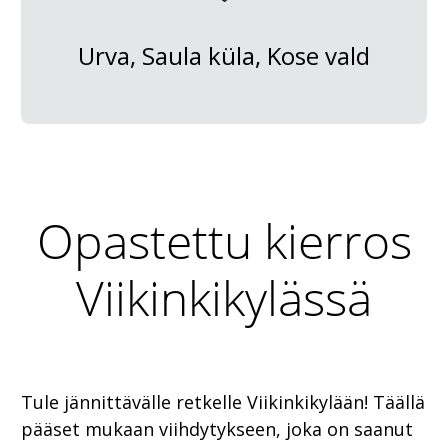
Urva, Saula küla, Kose vald
Opastettu kierros
Viikinkikylässä
Tule jännittävälle retkelle Viikinkikylään! Täällä
pääset mukaan viihdytykseen, joka on saanut