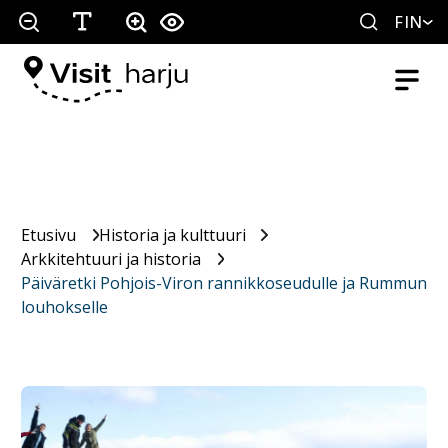
FIN
Etusivu
Historia ja kulttuuri
Arkkitehtuuri ja historia
Päiväretki Pohjois-Viron rannikkoseudulle ja Rummun
louhokselle