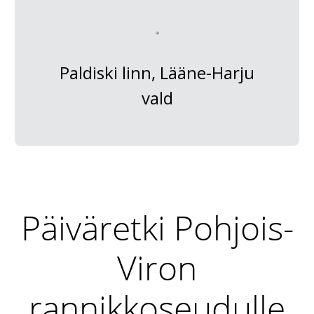
Paldiski linn, Lääne-Harju
vald
Päiväretki Pohjois-
Viron
rannikkoseudulle