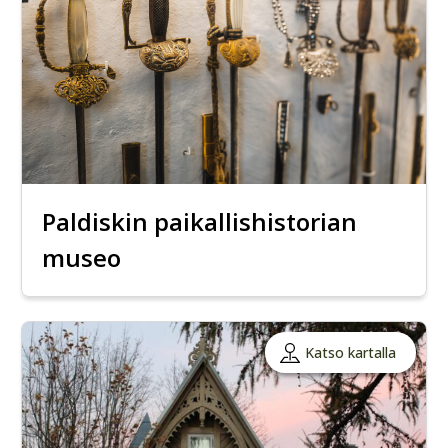
Paldiskin paikallishistorian
museo
Katso kartalla