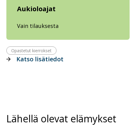
Aukioloajat
Vain tilauksesta
Opastetut kierrokset
Katso lisätiedot
Lähellä olevat elämykset