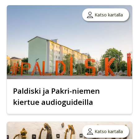
Katso kartalla
Paldiski ja Pakri-niemen
kiertue audioguideilla
Katso kartalla