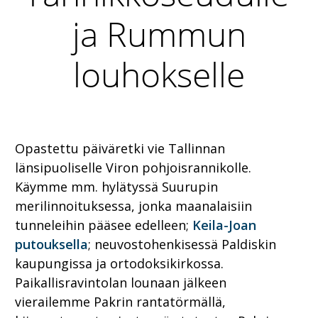
ja Rummun
louhokselle
Opastettu päiväretki vie Tallinnan
länsipuoliselle Viron pohjoisrannikolle.
Käymme mm. hylätyssä Suurupin
merilinnoituksessa, jonka maanalaisiin
tunneleihin pääsee edelleen;
Keila-Joan
putouksella
; neuvostohenkisessä Paldiskin
kaupungissa ja ortodoksikirkossa.
Paikallisravintolan lounaan jälkeen
vierailemme Pakrin rantatörmällä,