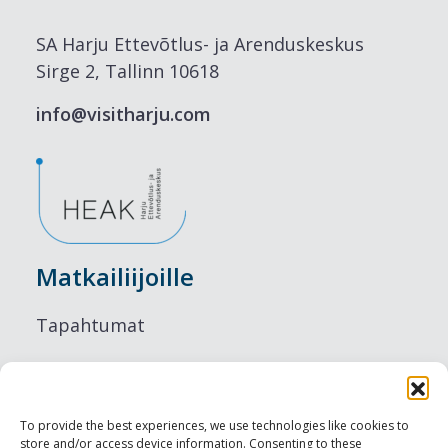
SA Harju Ettevõtlus- ja Arenduskeskus
Sirge 2, Tallinn 10618
info@visitharju.com
Matkailiijoille
Tapahtumat
Majoitus
Ruokailu
To provide the best experiences, we use technologies like cookies to
store and/or access device information. Consenting to these