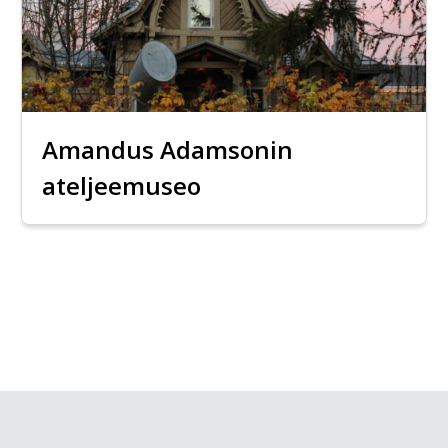
Amandus Adamsonin
ateljeemuseo