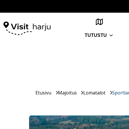
TUTUSTU
Etusivu
Majoitus
Lomatalot
Sportla