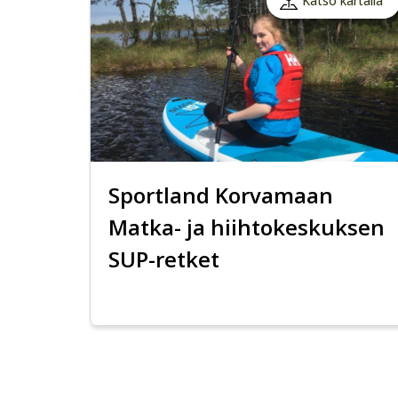
Katso kartalla
Sportland Korvamaan
Matka- ja hiihtokeskuksen
SUP-retket