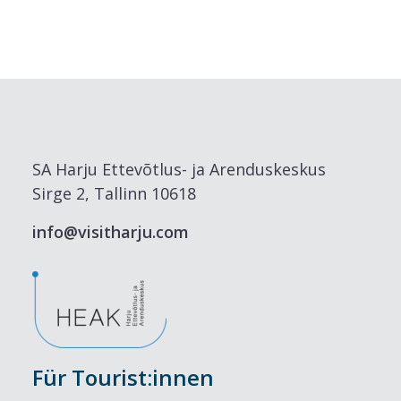
SA Harju Ettevõtlus- ja Arenduskeskus
Sirge 2, Tallinn 10618
info@visitharju.com
Für Tourist:innen