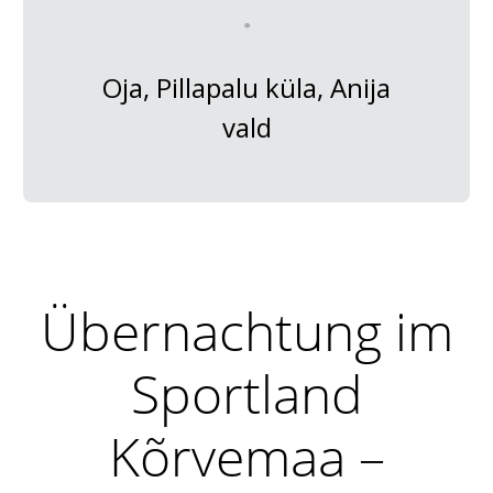
Oja, Pillapalu küla, Anija
vald
Übernachtung im
Sportland
Kõrvemaa –