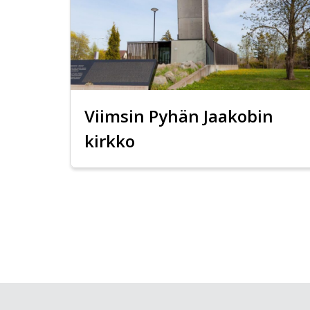
Viimsin Pyhän Jaakobin
kirkko