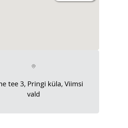
 tee 3, Pringi küla, Viimsi
vald