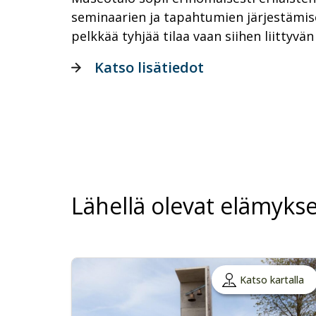
seminaarien ja tapahtumien järjestämi
pelkkää tyhjää tilaa vaan siihen liittyvän
Katso lisätiedot
Lähellä olevat elämykse
Katso kartalla