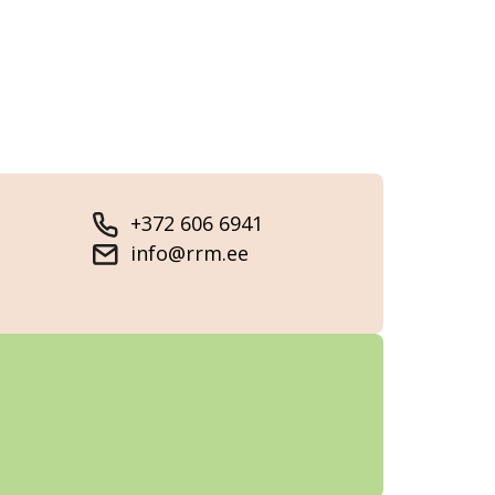
+372 606 6941
info@rrm.ee