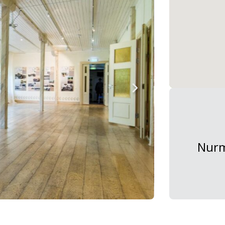
Nurme