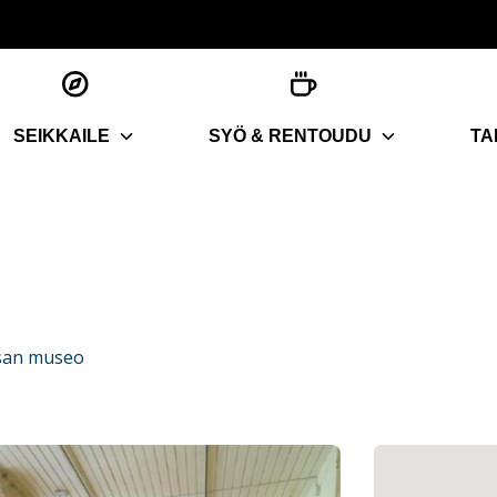
SEIKKAILE
SYÖ & RENTOUDU
TA
san museo