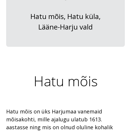
Hatu mõis, Hatu küla,
Lääne-Harju vald
Hatu mõis
Hatu mõis on üks Harjumaa vanemaid
mõisakohti, mille ajalugu ulatub 1613.
aastasse ning mis on olnud oluline kohalik