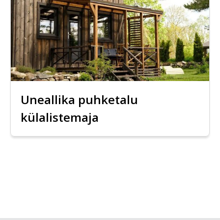
Uneallika puhketalu
külalistemaja