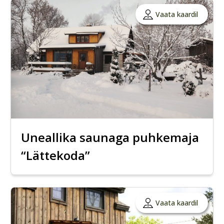
Vaata kaardil
Uneallika saunaga puhkemaja
“Lättekoda”
Vaata kaardil