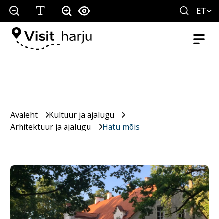
ET
Avaleht
Kultuur ja ajalugu
Arhitektuur ja ajalugu
Hatu mõis