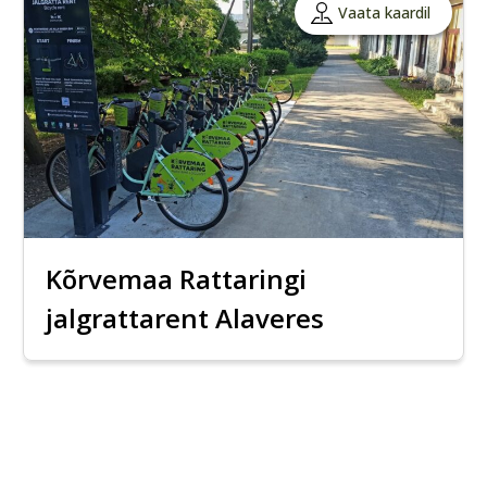
Vaata kaardil
Kõrvemaa Rattaringi
jalgrattarent Alaveres