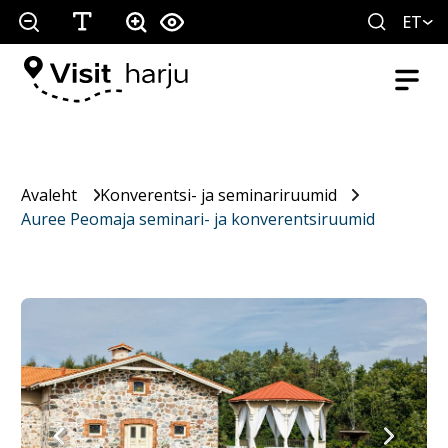
ET
Avaleht
Konverentsi- ja seminariruumid
Auree Peomaja seminari- ja konverentsiruumid