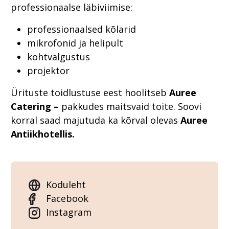
professionaalse läbiviimise:
professionaalsed kõlarid
mikrofonid ja helipult
kohtvalgustus
projektor
Ürituste toidlustuse eest hoolitseb
Auree
Catering –
pakkudes maitsvaid toite. Soovi
korral saad majutuda ka kõrval olevas
Auree
Antiikhotellis.
Koduleht
Facebook
Instagram