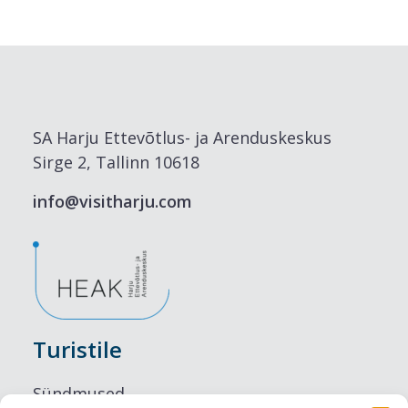
SA Harju Ettevõtlus- ja Arenduskeskus
Sirge 2, Tallinn 10618
info@visitharju.com
Turistile
Sündmused