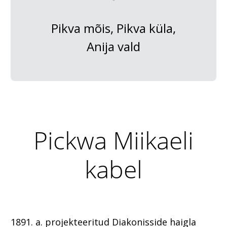
Pikva mõis, Pikva küla,
Anija vald
Pickwa Miikaeli
kabel
1891. a. projekteeritud Diakonisside haigla