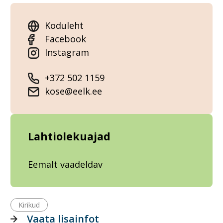
Koduleht
Facebook
Instagram
+372 502 1159
kose@eelk.ee
Lahtiolekuajad
Eemalt vaadeldav
Kirikud
Vaata lisainfot