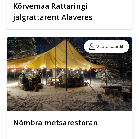
Kõrvemaa Rattaringi
jalgrattarent Alaveres
Vaata kaardil
Nõmbra metsarestoran