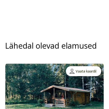
Lähedal olevad elamused
Vaata kaardil