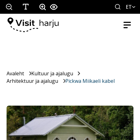
ET
Avaleht
Kultuur ja ajalugu
Arhitektuur ja ajalugu
Pickwa Miikaeli kabel