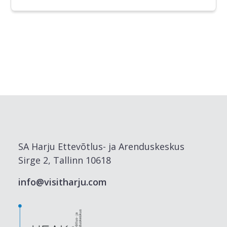
SA Harju Ettevõtlus- ja Arenduskeskus
Sirge 2, Tallinn 10618
info@visitharju.com