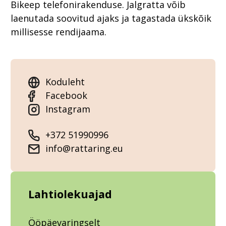
Bikeep telefonirakenduse. Jalgratta võib
laenutada soovitud ajaks ja tagastada ükskõik
millisesse rendijaama.
Koduleht
Facebook
Instagram
+372 51990996
info@rattaring.eu
Lahtiolekuajad
Ööpäevaringselt