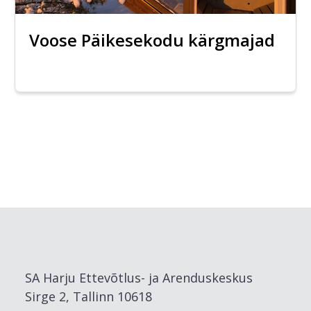
Voose Päikesekodu kärgmajad
SA Harju Ettevõtlus- ja Arenduskeskus
Sirge 2, Tallinn 10618