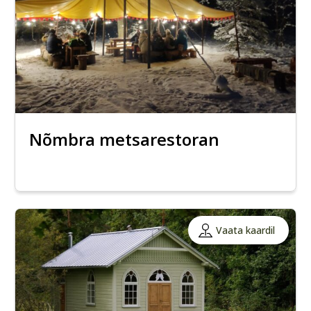
Nõmbra metsarestoran
Vaata kaardil