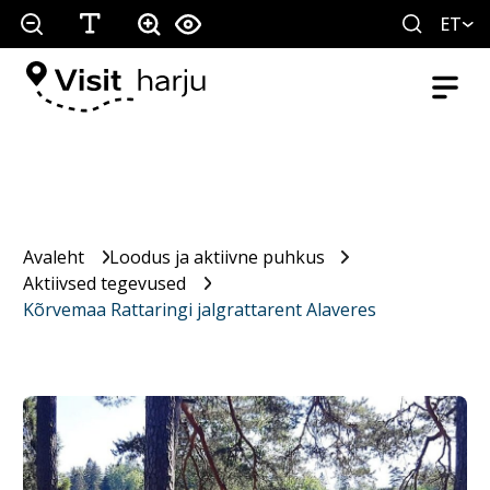
ET
Avaleht
Loodus ja aktiivne puhkus
Aktiivsed tegevused
Kõrvemaa Rattaringi jalgrattarent Alaveres