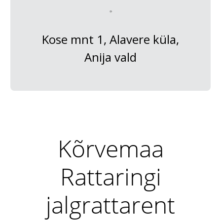
Kose mnt 1, Alavere küla,
Anija vald
Kõrvemaa
Rattaringi
jalgrattarent