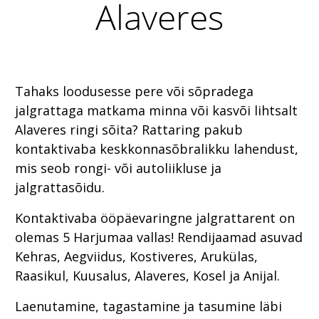
Alaveres
Tahaks loodusesse pere või sõpradega
jalgrattaga matkama minna või kasvõi lihtsalt
Alaveres ringi sõita? Rattaring pakub
kontaktivaba keskkonnasõbralikku lahendust,
mis seob rongi- või autoliikluse ja
jalgrattasõidu.
Kontaktivaba ööpäevaringne jalgrattarent on
olemas 5 Harjumaa vallas! Rendijaamad asuvad
Kehras, Aegviidus, Kostiveres, Arukülas,
Raasikul, Kuusalus, Alaveres, Kosel ja Anijal.
Laenutamine, tagastamine ja tasumine läbi