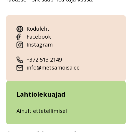
Koduleht
Facebook
Instagram
+372 513 2149
info@metsamoisa.ee
Lahtiolekuajad
Ainult ettetellimisel