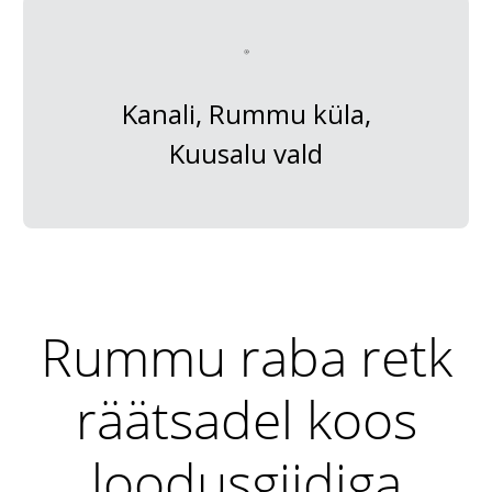
Kanali, Rummu küla,
Kuusalu vald
Rummu raba retk
räätsadel koos
loodusgiidiga