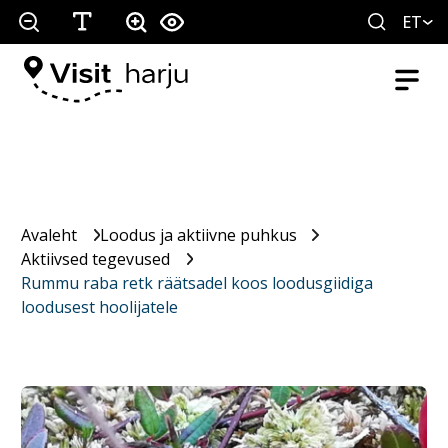
ET
Avaleht
Loodus ja aktiivne puhkus
Aktiivsed tegevused
Rummu raba retk räätsadel koos loodusgiidiga
loodusest hoolijatele