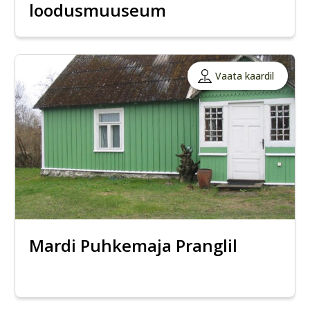
loodusmuuseum
Vaata kaardil
Mardi Puhkemaja Pranglil