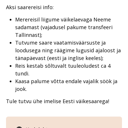
Aksi saarereisi info:
Merereisil liigume väikelaevaga Neeme
sadamast (vajadusel pakume transfeeri
Tallinnast);
Tutvume saare vaatamisväärsuste ja
loodusega ning räägime lugusid ajaloost ja
tänapäevast (eesti ja inglise keeles);
Reis kestab sõltuvalt tuuleoludest ca 4
tundi.
Kaasa palume võtta endale vajalik söök ja
jook.
Tule tutvu ühe imelise Eesti väikesaarega!