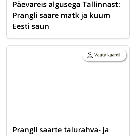
Päevareis algusega Tallinnast:
Prangli saare matk ja kuum
Eesti saun
Vaata kaardil
Prangli saarte talurahva- ja