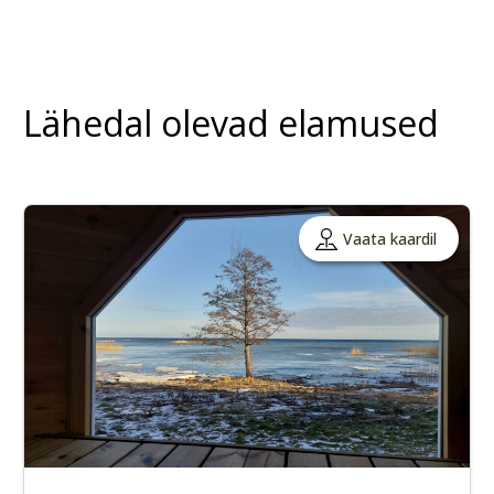
Lähedal olevad elamused
Vaata kaardil