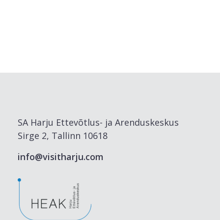
SA Harju Ettevõtlus- ja Arenduskeskus
Sirge 2, Tallinn 10618
info@visitharju.com