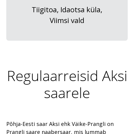
Tiigitoa, Idaotsa küla,
Viimsi vald
Regulaarreisid Aksi
saarele
Põhja-Eesti saar Aksi ehk Väike-Prangli on
Prangli saare naabersaar, mis lummab