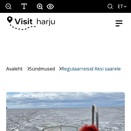
ET
Avaleht
Sündmused
Regulaarreisid Aksi saarele