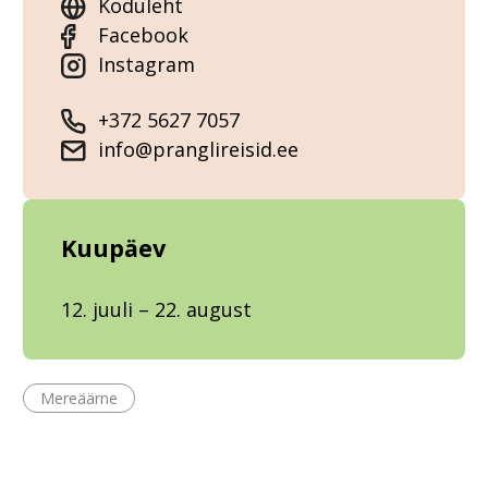
Koduleht
Facebook
Instagram
+372 5627 7057
info@pranglireisid.ee
Kuupäev
12. juuli – 22. august
Mereäärne