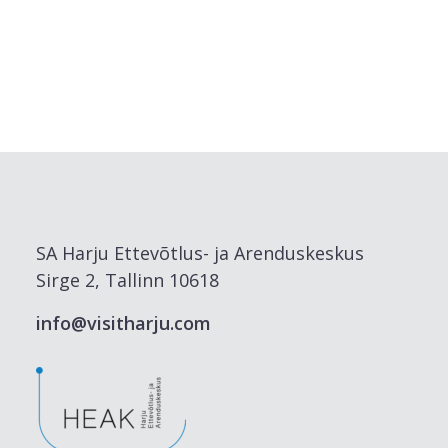
SA Harju Ettevõtlus- ja Arenduskeskus
Sirge 2, Tallinn 10618
info@visitharju.com