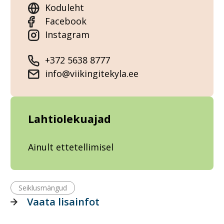
Koduleht
Facebook
Instagram
+372 5638 8777
info@viikingitekyla.ee
Lahtiolekuajad
Ainult ettetellimisel
Seiklusmängud
Vaata lisainfot