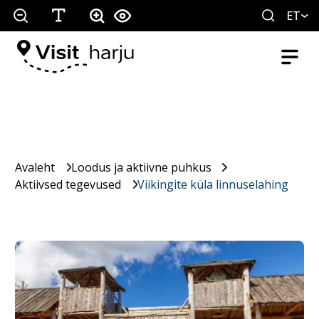
ET
Avaleht
Loodus ja aktiivne puhkus
Aktiivsed tegevused
Viikingite küla linnuselahing