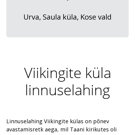
Urva, Saula küla, Kose vald
Viikingite küla
linnuselahing
Linnuselahing Viikingite külas on põnev
avastamisretk aega, mil Taani kirikutes oli