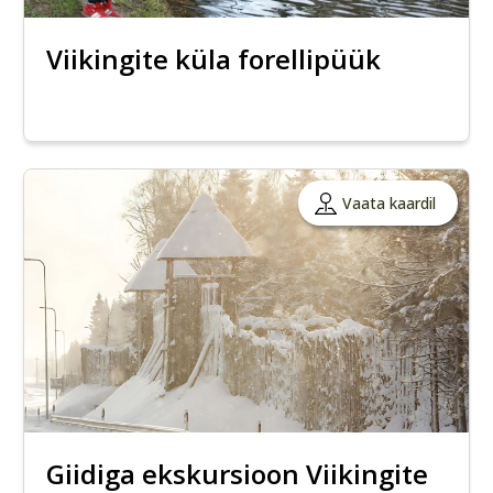
Viikingite küla forellipüük
Vaata kaardil
Giidiga ekskursioon Viikingite