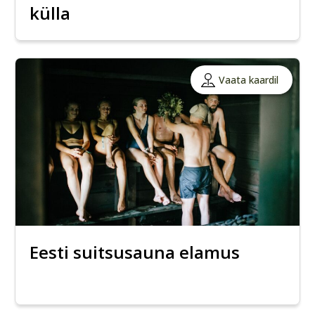
külla
Vaata kaardil
Eesti suitsusauna elamus