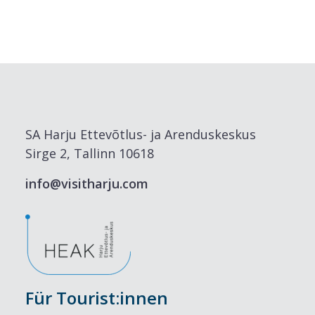
SA Harju Ettevõtlus- ja Arenduskeskus
Sirge 2, Tallinn 10618
info@visitharju.com
Für Tourist:innen