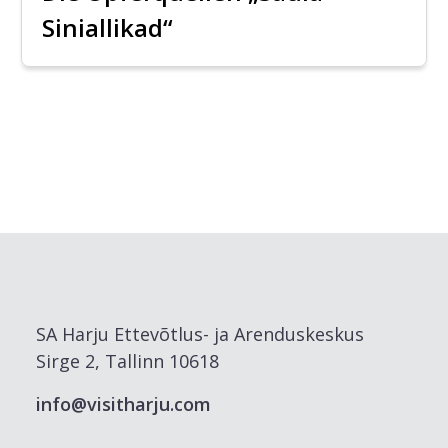
Siniallikad“
SA Harju Ettevõtlus- ja Arenduskeskus
Sirge 2, Tallinn 10618
info@visitharju.com