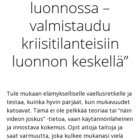
luonnossa –
valmistaudu
kriisitilanteisiin
luonnon keskellä”
Tule mukaan elämykselliselle vaellusretkelle ja
testaa, kuinka hyvin pärjäät, kun mukavuudet
katoavat. Tämä ei ole pelkkää teoriaa tai “näin
videon joskus” -tietoa, vaan käytännönläheinen
ja innostava kokemus. Opit aitoja taitoja ja
saat varmuutta, joka kulkee mukanasi vielä