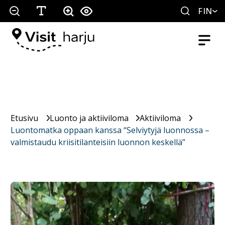
FIN
Etusivu
Luonto ja aktiiviloma
Aktiiviloma
Luontomatka oppaan kanssa “Selviytyjä luonnossa –
valmistaudu kriisitilanteisiin luonnon keskellä”