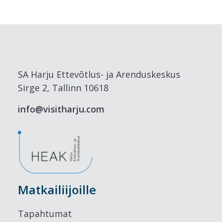
SA Harju Ettevõtlus- ja Arenduskeskus
Sirge 2, Tallinn 10618
info@visitharju.com
Matkailiijoille
Tapahtumat