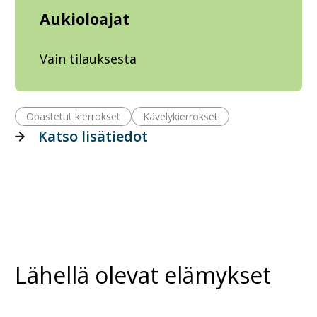
Aukioloajat
Vain tilauksesta
Opastetut kierrokset
Kävelykierrokset
Katso lisätiedot
Lähellä olevat elämykset