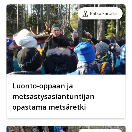
Katso kartalla
Luonto-oppaan ja
metsästysasiantuntijan
opastama metsäretki