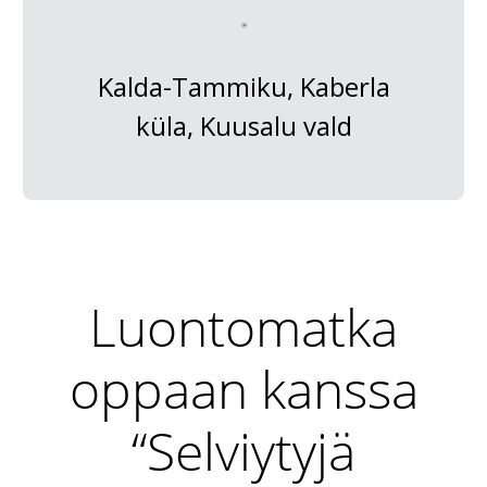
Kalda-Tammiku, Kaberla
küla, Kuusalu vald
Luontomatka
oppaan kanssa
“Selviytyjä