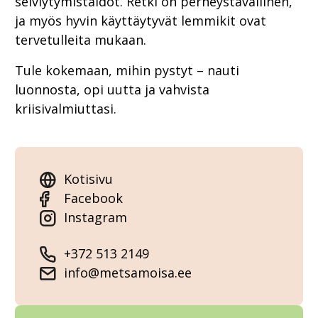
selviytymistaidot. Retki on perheystävällinen,
ja myös hyvin käyttäytyvät lemmikit ovat
tervetulleita mukaan.
Tule kokemaan, mihin pystyt – nauti
luonnosta, opi uutta ja vahvista
kriisivalmiuttasi.
Kotisivu
Facebook
Instagram
+372 513 2149
info@metsamoisa.ee