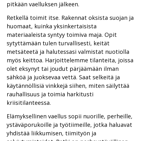
pitkään vaelluksen jälkeen.
Retkellä toimit itse. Rakennat oksista suojan ja
huomaat, kuinka yksinkertaisista
materiaaleista syntyy toimiva maja. Opit
sytyttämään tulen turvallisesti, keität
metsäteetä ja halutessasi valmistat nuotiolla
myös keittoa. Harjoittelemme tilanteita, joissa
olet eksynyt tai joudut pärjäämään ilman
sähköä ja juoksevaa vettä. Saat selkeitä ja
käytännöllisiä vinkkejä siihen, miten säilyttää
rauhallisuus ja toimia harkitusti
kriisitilanteessa.
Elämyksellinen vaellus sopii nuorille, perheille,
ystäväporukoille ja työtiimeille, jotka haluavat
yhdistää liikkumisen, tiimityön ja