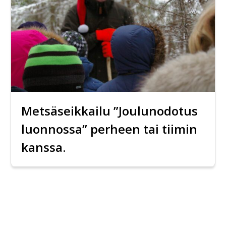
Metsäseikkailu ”Joulunodotus
luonnossa” perheen tai tiimin
kanssa.