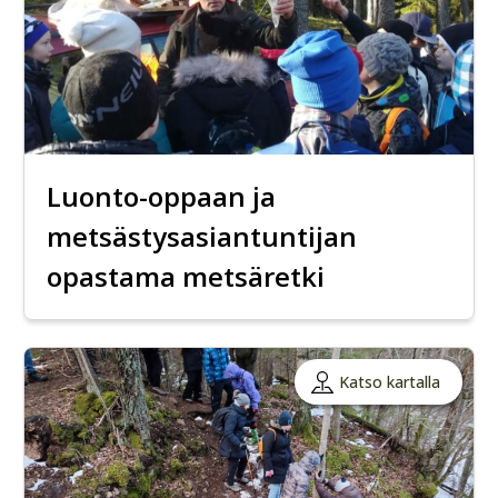
Luonto-oppaan ja
metsästysasiantuntijan
opastama metsäretki
Katso kartalla