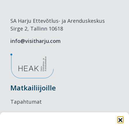
SA Harju Ettevõtlus- ja Arenduskeskus
Sirge 2, Tallinn 10618
info@visitharju.com
Matkailiijoille
Tapahtumat
Majoitus
Ruokailu