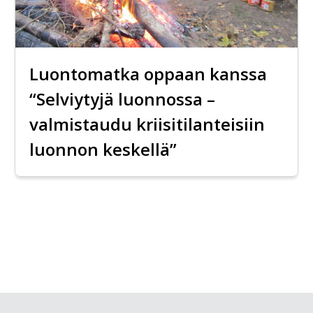
Luontomatka oppaan kanssa
“Selviytyjä luonnossa –
valmistaudu kriisitilanteisiin
luonnon keskellä”