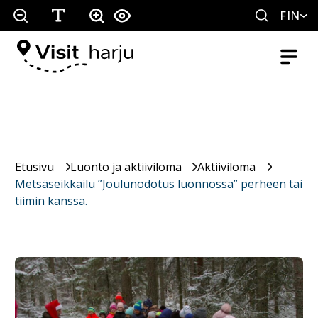
FIN
Etusivu
Luonto ja aktiiviloma
Aktiiviloma
Metsäseikkailu ”Joulunodotus luonnossa” perheen tai
tiimin kanssa.