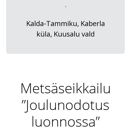
Kalda-Tammiku, Kaberla
küla, Kuusalu vald
Metsäseikkailu
”Joulunodotus
luonnossa”