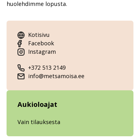
huolehdimme lopusta.
Kotisivu
Facebook
Instagram
+372 513 2149
info@metsamoisa.ee
Aukioloajat
Vain tilauksesta