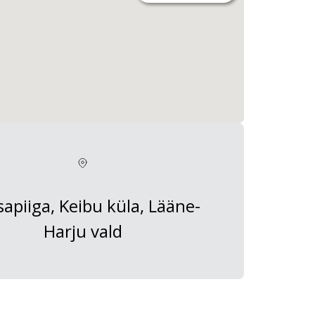
apiiga, Keibu küla, Lääne-
Harju vald