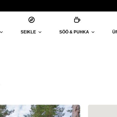
SEIKLE
SÖÖ & PUHKA
Ü
a