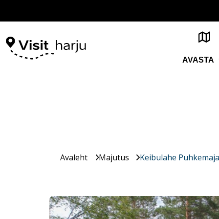
AVASTA
Avaleht
Majutus
Keibulahe Puhkemaj