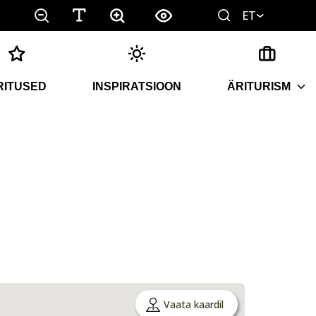
ET
RITUSED
INSPIRATSIOON
ÄRITURISM
Vaata kaardil