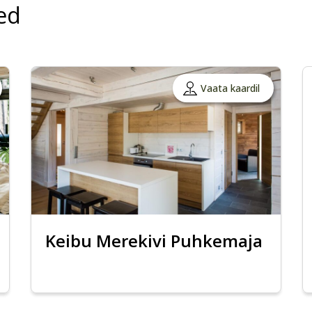
ed
Vaata kaardil
Keibu Merekivi Puhkemaja