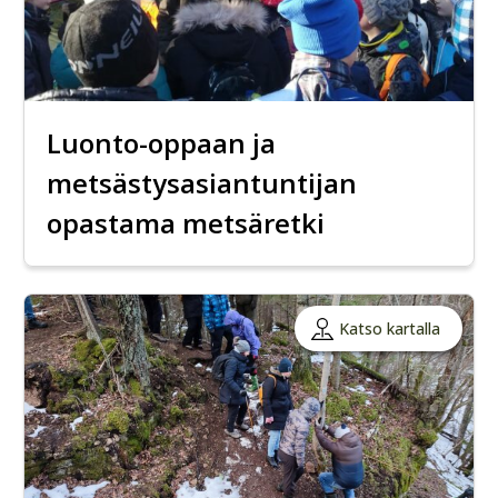
Luonto-oppaan ja
metsästysasiantuntijan
opastama metsäretki
Katso kartalla