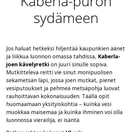
Kaberla-puron
sydämeen
Jos haluat hetkeksi hiljentää kaupunkien äänet
ja liikkua luonnon omassa tahdissa,
Kaberla-
joen kävelyretki
on juuri sinulle sopiva.
Mutkitteleva reitti vie sinut monipuolisen
sekametsän läpi, jossa joen mutkat, pienet
vesiputoukset ja pehmeä metsäpohja luovat
rauhoittavan kokonaisuuden. Täällä opit
huomaamaan yksityiskohtia – kuinka vesi
muokkaa maisemaa ja kuinka ihminen voi olla
luonnossa vierailija, ei isäntä.