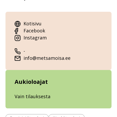
Kotisivu
Facebook
Instagram
-
info@metsamoisa.ee
Aukioloajat
Vain tilauksesta