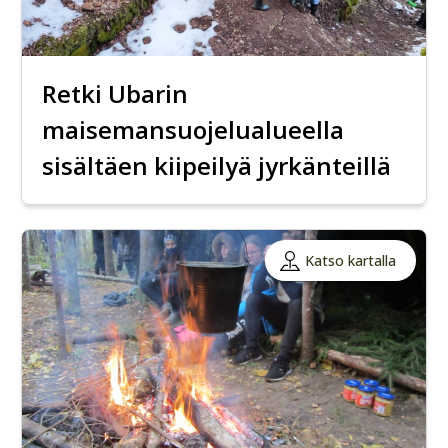
Retki Ubarin
maisemansuojelualueella
sisältäen kiipeilyä jyrkänteillä
Katso kartalla