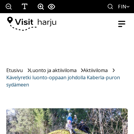
FIN
Etusivu
Luonto ja aktiiviloma
Aktiiviloma
Kävelyretki luonto-oppaan johdolla Kaberla-puron
sydämeen