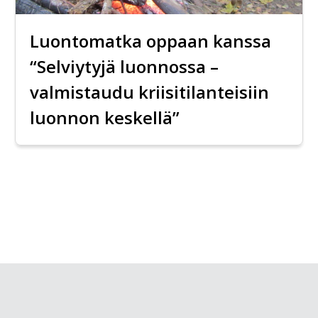
Luontomatka oppaan kanssa
“Selviytyjä luonnossa –
valmistaudu kriisitilanteisiin
luonnon keskellä”