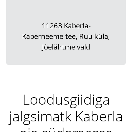
11263 Kaberla-
Kaberneeme tee, Ruu küla,
Jõelähtme vald
Loodusgiidiga
jalgsimatk Kaberla