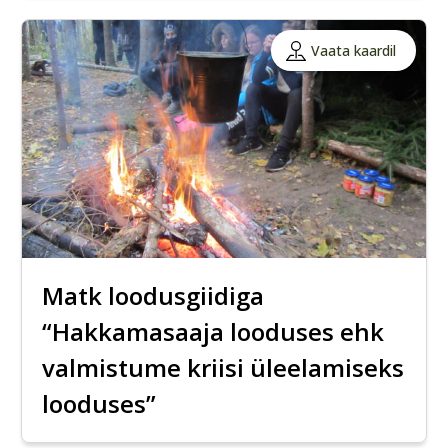
Vaata kaardil
Matk loodusgiidiga
“Hakkamasaaja looduses ehk
valmistume kriisi üleelamiseks
looduses”