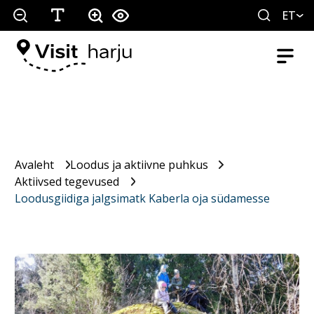
ET
Avaleht
Loodus ja aktiivne puhkus
Aktiivsed tegevused
Loodusgiidiga jalgsimatk Kaberla oja südamesse