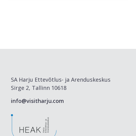
SA Harju Ettevõtlus- ja Arenduskeskus
Sirge 2, Tallinn 10618
info@visitharju.com