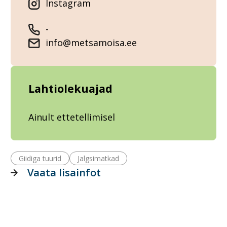
Instagram
-
info@metsamoisa.ee
Lahtiolekuajad
Ainult ettetellimisel
Giidiga tuurid
Jalgsimatkad
Vaata lisainfot