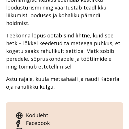
loodusturismi ning väärtustab teadlikku
liikumist looduses ja kohaliku pärandi
hoidmist.
Teekonna lõpus ootab sind lihtne, kuid soe
hetk – lõkkel keedetud taimeteega puhkus, et
kogetu saaks rahulikult settida. Matk sobib
peredele, sõpruskondadele ja töötiimidele
ning toimub ettetellimisel.
Astu rajale, kuula metsahääli ja naudi Kaberla
oja rahulikku kulgu.
Koduleht
Facebook